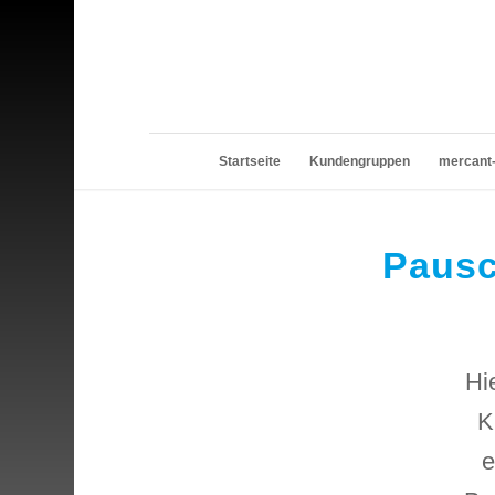
Startseite
Kundengruppen
mercant-
Pausc
Hi
K
e