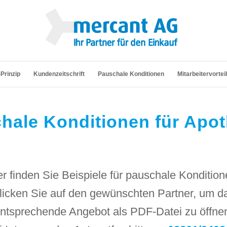
Prinzip
Kundenzeitschrift
Pauschale Konditionen
Mitarbeitervortei
hale Konditionen für Apo
er finden Sie Beispiele für pauschale Kondition
licken Sie auf den gewünschten Partner, um d
ntsprechende Angebot als PDF-Datei zu öffne