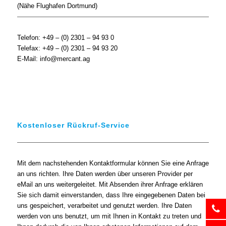
(Nähe Flughafen Dortmund)
Telefon: +49 – (0) 2301 – 94 93 0
Telefax: +49 – (0) 2301 – 94 93 20
E-Mail: info@mercant.ag
Kostenloser Rückruf-Service
Mit dem nachstehenden Kontaktformular können Sie eine Anfrage
an uns richten. Ihre Daten werden über unseren Provider per
eMail an uns weitergeleitet. Mit Absenden ihrer Anfrage erklären
Sie sich damit einverstanden, dass Ihre eingegebenen Daten bei
uns gespeichert, verarbeitet und genutzt werden. Ihre Daten
werden von uns benutzt, um mit Ihnen in Kontakt zu treten und